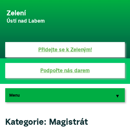
Zelení
Ústí nad Labem
Přidejte se k Zeleným!
Podpořte nás darem
Menu
▼
▼
Kategorie:
Magistrát