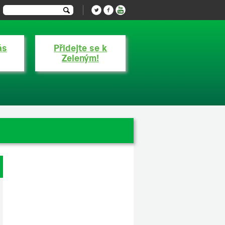
ás
Přidejte se k
Zeleným!