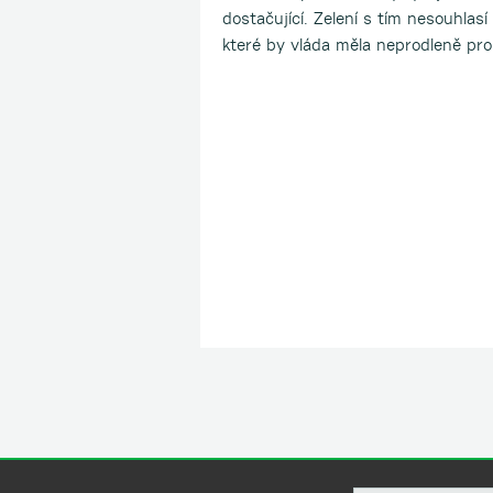
dostačující. Zelení s tím nesouhlasí
které by vláda měla neprodleně pro