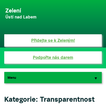
Zelení
Ústí nad Labem
Přidejte se k Zeleným!
Podpořte nás darem
Menu
▼
▼
Kategorie:
Transparentnost